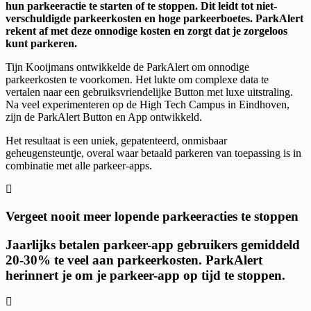
hun parkeeractie te starten of te stoppen. Dit leidt tot niet-
verschuldigde parkeerkosten en hoge parkeerboetes. ParkAlert
rekent af met deze onnodige kosten en zorgt dat je zorgeloos
kunt parkeren.
Tijn Kooijmans ontwikkelde de ParkAlert om onnodige
parkeerkosten te voorkomen. Het lukte om complexe data te
vertalen naar een gebruiksvriendelijke Button met luxe uitstraling.
Na veel experimenteren op de High Tech Campus in Eindhoven,
zijn de ParkAlert Button en App ontwikkeld.
Het resultaat is een uniek, gepatenteerd, onmisbaar
geheugensteuntje, overal waar betaald parkeren van toepassing is in
combinatie met alle parkeer-apps.
Vergeet nooit meer lopende parkeeracties te stoppen
Jaarlijks betalen parkeer-app gebruikers gemiddeld
20-30% te veel aan parkeerkosten. ParkAlert
herinnert je om je parkeer-app op tijd te stoppen.