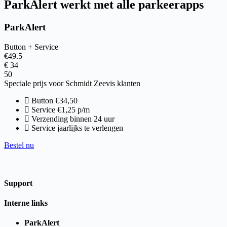
ParkAlert werkt met alle parkeerapps
ParkAlert
Button + Service
€
49.5
€
34
50
Speciale prijs voor Schmidt Zeevis klanten
Button €34,50
Service €1,25 p/m
Verzending binnen 24 uur
Service jaarlijks te verlengen
Bestel nu
Support
Interne links
ParkAlert