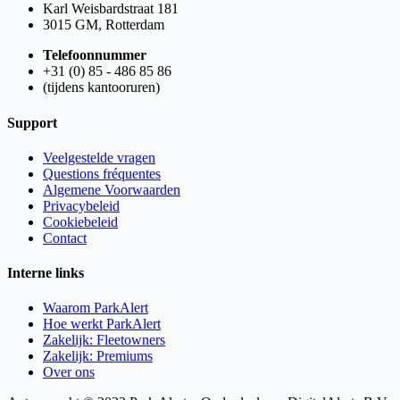
Karl Weisbardstraat 181
3015 GM, Rotterdam
Telefoonnummer
+31 (0) 85 - 486 85 86
(tijdens kantooruren)
Support
Veelgestelde vragen
Questions fréquentes
Algemene Voorwaarden
Privacybeleid
Cookiebeleid
Contact
Interne links
Waarom ParkAlert
Hoe werkt ParkAlert
Zakelijk: Fleetowners
Zakelijk: Premiums
Over ons