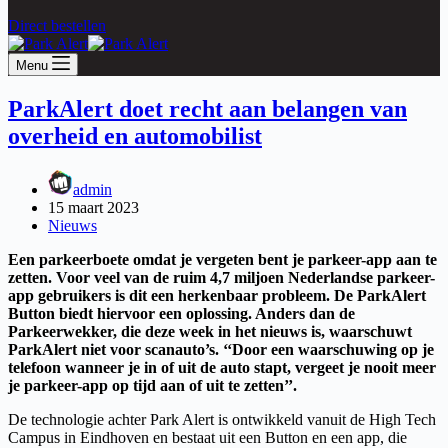
Direct bestellen
Menu
ParkAlert doet recht aan belangen van
overheid en automobilist
admin
15 maart 2023
Nieuws
Een parkeerboete omdat je vergeten bent je parkeer-app aan te
zetten. Voor veel van de ruim 4,7 miljoen Nederlandse parkeer-
app gebruikers is dit een herkenbaar probleem. De ParkAlert
Button biedt hiervoor een oplossing. Anders dan de
Parkeerwekker, die deze week in het nieuws is, waarschuwt
ParkAlert niet voor scanauto’s. ‘‘Door een waarschuwing op je
telefoon wanneer je in of uit de auto stapt, vergeet je nooit meer
je parkeer-app op tijd aan of uit te zetten’’.
De technologie achter Park Alert is ontwikkeld vanuit de High Tech
Campus in Eindhoven en bestaat uit een Button en een app, die