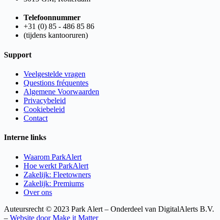
Telefoonnummer
+31 (0) 85 - 486 85 86
(tijdens kantooruren)
Support
Veelgestelde vragen
Questions fréquentes
Algemene Voorwaarden
Privacybeleid
Cookiebeleid
Contact
Interne links
Waarom ParkAlert
Hoe werkt ParkAlert
Zakelijk: Fleetowners
Zakelijk: Premiums
Over ons
Auteursrecht © 2023 Park Alert – Onderdeel van DigitalAlerts B.V.
–
Website door Make it Matter